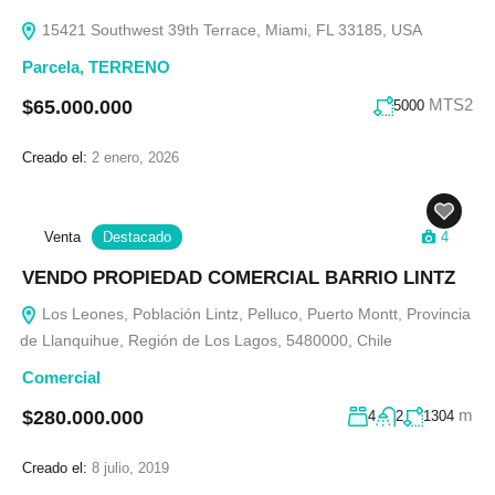
15421 Southwest 39th Terrace, Miami, FL 33185, USA
Parcela
,
TERRENO
MTS2
$65.000.000
5000
Creado el:
2 enero, 2026
Venta
Destacado
4
VENDO PROPIEDAD COMERCIAL BARRIO LINTZ
Los Leones, Población Lintz, Pelluco, Puerto Montt, Provincia
de Llanquihue, Región de Los Lagos, 5480000, Chile
Comercial
m
$280.000.000
4
2
1304
Creado el:
8 julio, 2019