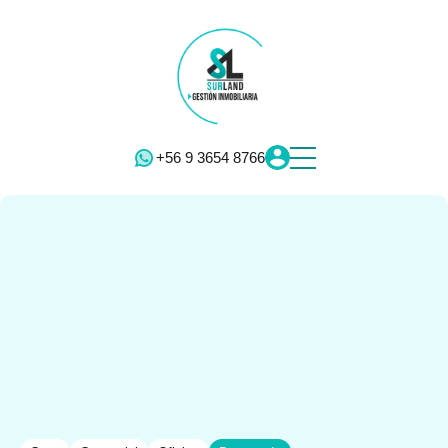
+56 9 3654 8766