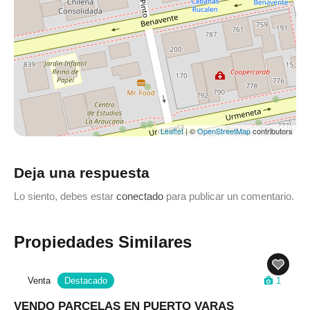
Leaflet
| ©
OpenStreetMap
contributors
Deja una respuesta
Lo siento, debes estar
conectado
para publicar un comentario.
Propiedades Similares
Venta
Destacado
1
VENDO PARCELAS EN PUERTO VARAS