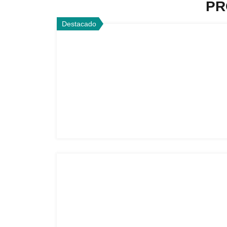
PR
Destacado