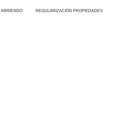
EN VENTA
EN ARRIENDO
REGULARIZACI
 ARRIENDO
REGULARIZACIÓN PROPIEDADES