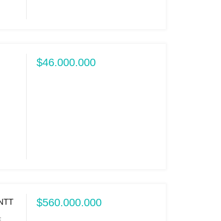
$46.000.000
$560.000.000
NTT
E