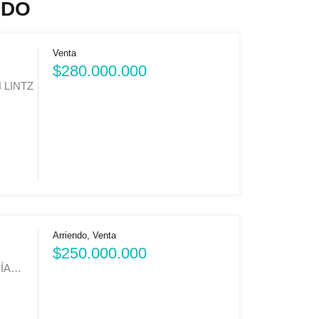
NDO
Venta
$280.000.000
 LINTZ
Arriendo, Venta
$250.000.000
RÍA…