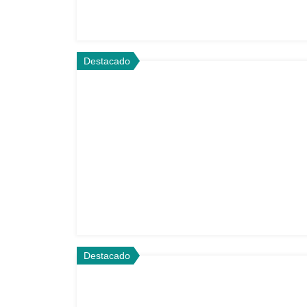
Destacado
Destacado