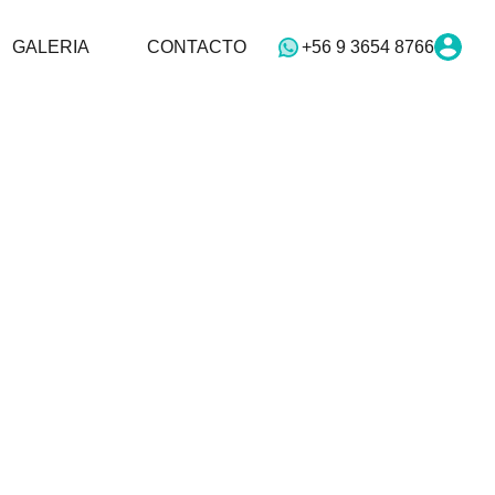
ÓN PROPIEDADES
GALERIA
CONTACTO
GALERIA
CONTACTO
+56 9 3654 8766