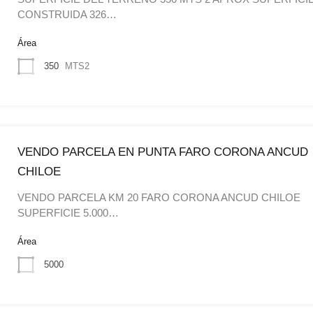
CONSTRUIDA 326…
Área
350
MTS2
VENDO PARCELA EN PUNTA FARO CORONA ANCUD
CHILOE
VENDO PARCELA KM 20 FARO CORONA ANCUD CHILOE
SUPERFICIE 5.000…
Área
5000