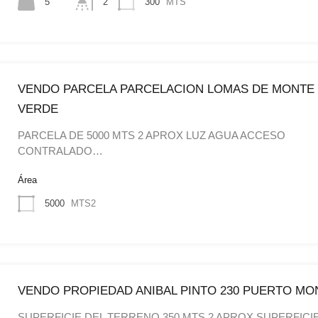
5
2
300
MTS
VENDO PARCELA PARCELACION LOMAS DE MONTE
VERDE
PARCELA DE 5000 MTS 2 APROX LUZ AGUA ACCESO
CONTRALADO…
Área
5000
MTS2
VENDO PROPIEDAD ANIBAL PINTO 230 PUERTO MO
SUPERFICIE DEL TERRENO 350 MTS 2 APROX SUPERFICI